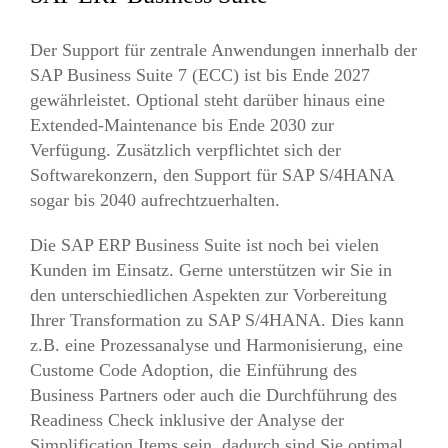
Der Support für zentrale Anwendungen innerhalb der
SAP Business Suite 7 (ECC) ist bis Ende 2027
gewährleistet. Optional steht darüber hinaus eine
Extended-Maintenance bis Ende 2030 zur
Verfügung. Zusätzlich verpflichtet sich der
Softwarekonzern, den Support für SAP S/4HANA
sogar bis 2040 aufrechtzuerhalten.
Die SAP ERP Business Suite ist noch bei vielen
Kunden im Einsatz. Gerne unterstützen wir Sie in
den unterschiedlichen Aspekten zur Vorbereitung
Ihrer Transformation zu SAP S/4HANA. Dies kann
z.B. eine Prozessanalyse und Harmonisierung, eine
Custome Code Adoption, die Einführung des
Business Partners oder auch die Durchführung des
Readiness Check inklusive der Analyse der
Simplification Items sein, dadurch sind Sie optimal