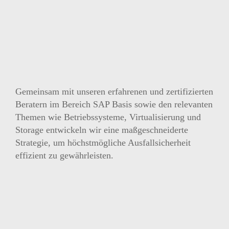
Gemeinsam mit unseren erfahrenen und zertifizierten
Beratern im Bereich SAP Basis sowie den relevanten
Themen wie Betriebssysteme, Virtualisierung und
Storage entwickeln wir eine maßgeschneiderte
Strategie, um höchstmögliche Ausfallsicherheit
effizient zu gewährleisten.