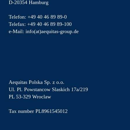
D-20354 Hamburg
Telefon: +49 40 46 89 89-0
Telefax: +49 40 46 89 89-100
e-Mail: info(at)aequitas-group.de
Aequitas Polska Sp. z o.o.
Ul. Pl. Powstancow Slaskich 17a/219
PL 53-329 Wroclaw
Tax number PL8961545012