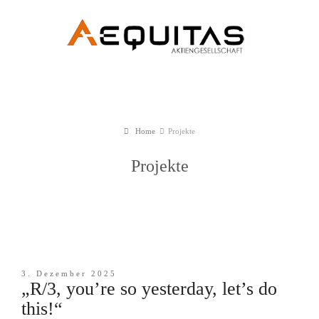
Home
Projekte
Projekte
3. Dezember 2025
„R/3, you’re so yesterday, let’s do
this!“